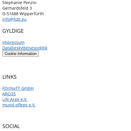
Stephanie Penzin
Gerhardsfeld 3
D-51688 Wipperfürth
info@fott.eu
GYLDIGE
Impressum
Databeskyttelses­politik
Cookie Information
LINKS
FOrmaTT GmbH
ARCOS
LiN-Arge e.V.
mund-pflege e.V.
SOCIAL