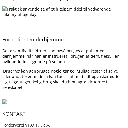
For patienten derhjemme
De to vandfyldte 'druer' kan også bruges af patienten
derhjemme, når han er instrueret i brugen af dem, f.eks. i en
hvileperiode, liggende på sofaen.
'Druerne' kan genbruges nogle gange. Mulige rester af salve
eller andet øjenmedicin kan tørres af med lidt opvaskemiddel.
Og til gentagen kølig brug skal du blot lagre 'druerne' i
køleskabet.
KONTAKT
Förderverein F.O.T.T. e.V.