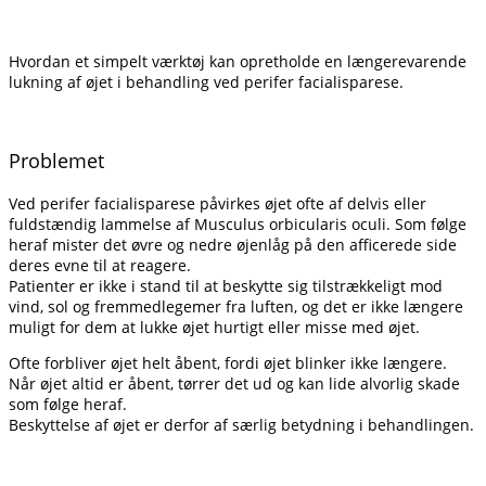
Hvordan et simpelt værktøj kan opretholde en længerevarende
lukning af øjet i behandling ved perifer facialisparese.
Problemet
Ved perifer facialisparese påvirkes øjet ofte af delvis eller
fuldstændig lammelse af Musculus orbicularis oculi. Som følge
heraf mister det øvre og nedre øjenlåg på den afficerede side
deres evne til at reagere.
Patienter er ikke i stand til at beskytte sig tilstrækkeligt mod
vind, sol og fremmedlegemer fra luften, og det er ikke længere
muligt for dem at lukke øjet hurtigt eller misse med øjet.
Ofte forbliver øjet helt åbent, fordi øjet blinker ikke længere.
Når øjet altid er åbent, tørrer det ud og kan lide alvorlig skade
som følge heraf.
Beskyttelse af øjet er derfor af særlig betydning i behandlingen.