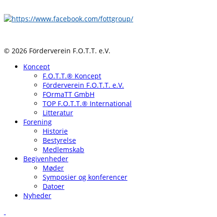
© 2026 Förderverein F.O.T.T. e.V.
Koncept
F.O.T.T.® Koncept
Förderverein F.O.T.T. e.V.
FOrmaTT GmbH
TOP F.O.T.T.® International
Litteratur
Forening
Historie
Bestyrelse
Medlemskab
Begivenheder
Møder
Symposier og konferencer
Datoer
Nyheder